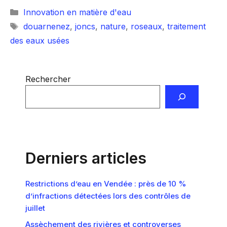
Catégories
Innovation en matière d'eau
Étiquettes
douarnenez
,
joncs
,
nature
,
roseaux
,
traitement
des eaux usées
Rechercher
Derniers articles
Restrictions d’eau en Vendée : près de 10 %
d’infractions détectées lors des contrôles de
juillet
Assèchement des rivières et controverses