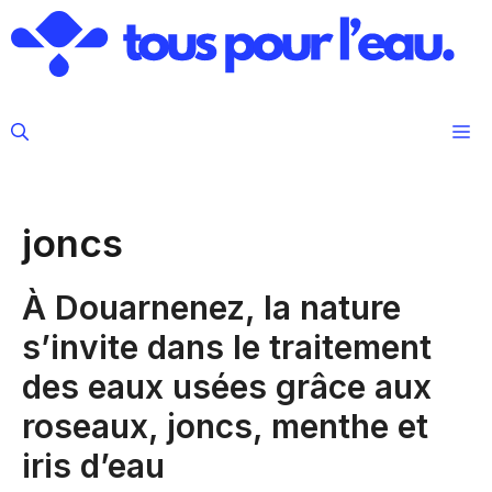
Aller
au
contenu
M
joncs
À Douarnenez, la nature
s’invite dans le traitement
des eaux usées grâce aux
roseaux, joncs, menthe et
iris d’eau