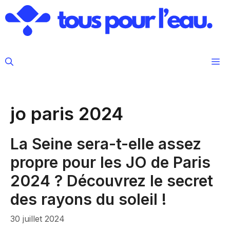
Aller
au
contenu
M
jo paris 2024
La Seine sera-t-elle assez
propre pour les JO de Paris
2024 ? Découvrez le secret
des rayons du soleil !
30 juillet 2024