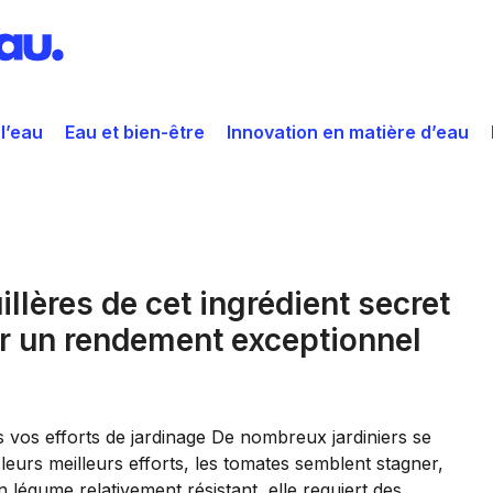
 l’eau
Eau et bien-être
Innovation en matière d’eau
llères de cet ingrédient secret
ur un rendement exceptionnel
vos efforts de jardinage De nombreux jardiniers se
leurs meilleurs efforts, les tomates semblent stagner,
n légume relativement résistant, elle requiert des