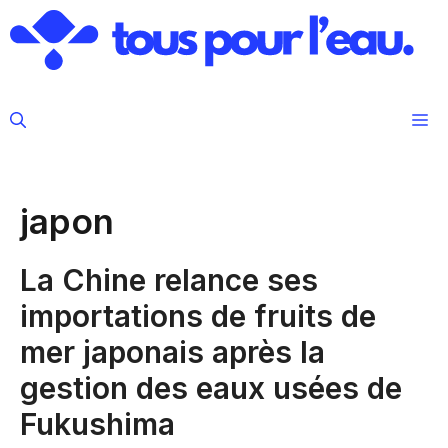
Aller
au
contenu
M
japon
La Chine relance ses
importations de fruits de
mer japonais après la
gestion des eaux usées de
Fukushima