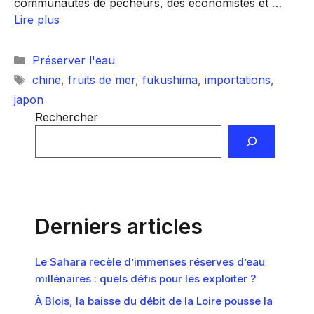
communautés de pêcheurs, des économistes et …
Lire plus
Catégories
Préserver l'eau
Étiquettes
chine
,
fruits de mer
,
fukushima
,
importations
,
japon
Rechercher
Derniers articles
Le Sahara recèle d’immenses réserves d’eau
millénaires : quels défis pour les exploiter ?
À Blois, la baisse du débit de la Loire pousse la