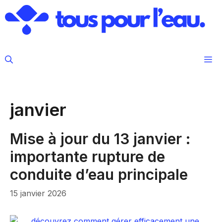
Aller
au
contenu
M
janvier
Mise à jour du 13 janvier :
importante rupture de
conduite d’eau principale
15 janvier 2026