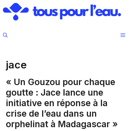
Aller
au
contenu
M
jace
« Un Gouzou pour chaque
goutte : Jace lance une
initiative en réponse à la
crise de l’eau dans un
orphelinat à Madagascar »