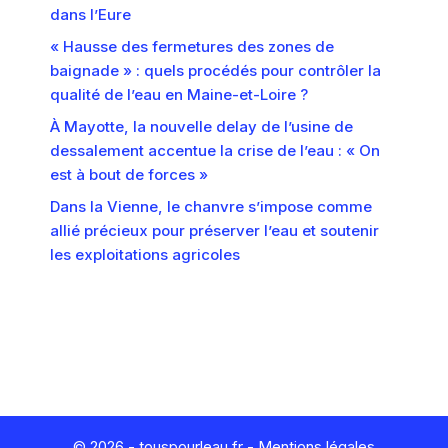
dans l’Eure
« Hausse des fermetures des zones de
baignade » : quels procédés pour contrôler la
qualité de l’eau en Maine-et-Loire ?
À Mayotte, la nouvelle delay de l’usine de
dessalement accentue la crise de l’eau : « On
est à bout de forces »
Dans la Vienne, le chanvre s’impose comme
allié précieux pour préserver l’eau et soutenir
les exploitations agricoles
© 2026 - touspourleau.fr -
Mentions légales