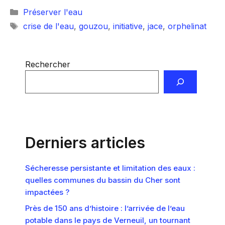
Catégories
Préserver l'eau
Étiquettes
crise de l'eau
,
gouzou
,
initiative
,
jace
,
orphelinat
Rechercher
Derniers articles
Sécheresse persistante et limitation des eaux :
quelles communes du bassin du Cher sont
impactées ?
Près de 150 ans d’histoire : l’arrivée de l’eau
potable dans le pays de Verneuil, un tournant