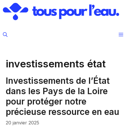
Aller
au
contenu
M
investissements état
Investissements de l’État
dans les Pays de la Loire
pour protéger notre
précieuse ressource en eau
20 janvier 2025