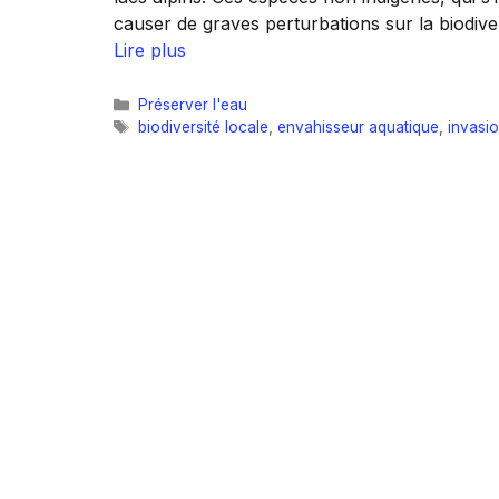
causer de graves perturbations sur la biodive
Lire plus
Catégories
Préserver l'eau
Étiquettes
biodiversité locale
,
envahisseur aquatique
,
invasio