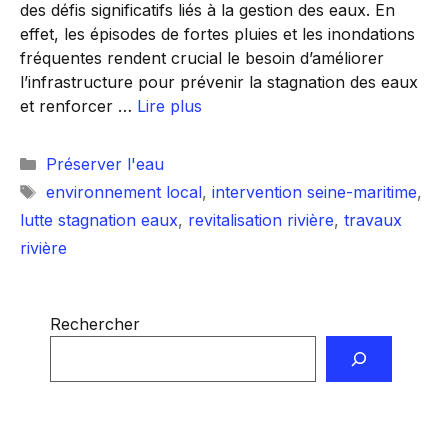
des défis significatifs liés à la gestion des eaux. En
effet, les épisodes de fortes pluies et les inondations
fréquentes rendent crucial le besoin d’améliorer
l’infrastructure pour prévenir la stagnation des eaux
et renforcer …
Lire plus
Catégories
Préserver l'eau
Étiquettes
environnement local
,
intervention seine-maritime
,
lutte stagnation eaux
,
revitalisation rivière
,
travaux
rivière
Rechercher