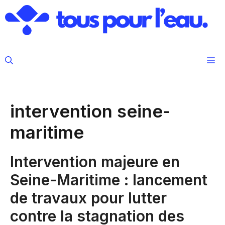
Aller
au
contenu
M
intervention seine-
maritime
Intervention majeure en
Seine-Maritime : lancement
de travaux pour lutter
contre la stagnation des