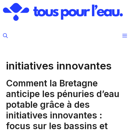
Aller
au
contenu
M
initiatives innovantes
Comment la Bretagne
anticipe les pénuries d’eau
potable grâce à des
initiatives innovantes :
focus sur les bassins et