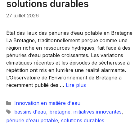
solutions durables
27 juillet 2026
État des lieux des pénuries d’eau potable en Bretagne
La Bretagne, traditionnellement perçue comme une
région riche en ressources hydriques, fait face à des
pénuries d’eau potable croissantes. Les variations
climatiques récentes et les épisodes de sécheresse à
répétition ont mis en lumière une réalité alarmante.
L’Observatoire de l’Environnement de Bretagne a
récemment publié des …
Lire plus
Catégories
Innovation en matière d'eau
Étiquettes
bassins d'eau
,
bretagne
,
initiatives innovantes
,
pénurie d'eau potable
,
solutions durables