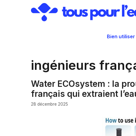
Aller
au
contenu
Bien utiliser
ingénieurs franç
Water ECOsystem : la pro
français qui extraient l’ea
28 décembre 2025