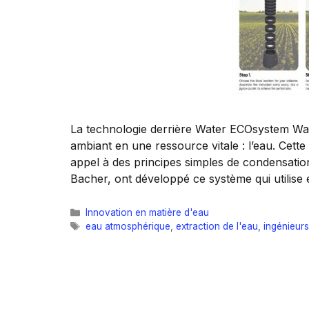
La technologie derrière Water ECOsystem Wat
ambiant en une ressource vitale : l’eau. Cette
appel à des principes simples de condensation
Bacher, ont développé ce système qui utilise 
Catégories
Innovation en matière d'eau
Étiquettes
eau atmosphérique
,
extraction de l'eau
,
ingénieurs