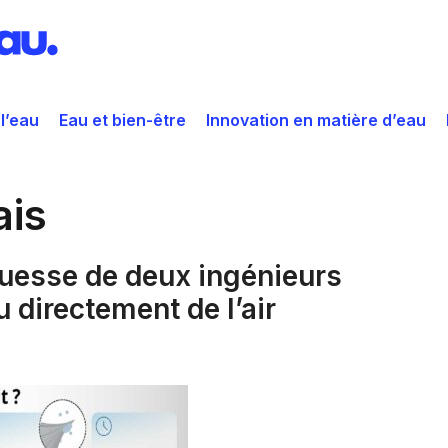
 l’eau
Eau et bien-être
Innovation en matière d’eau
ais
uesse de deux ingénieurs
u directement de l’air