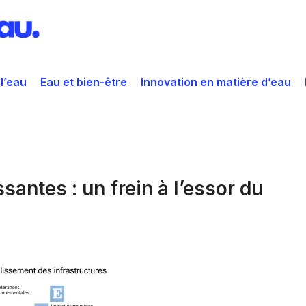
 l’eau
Eau et bien-être
Innovation en matière d’eau
ssantes : un frein à l’essor du