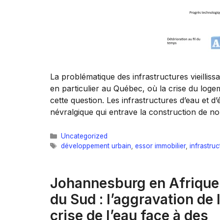
La problématique des infrastructures vieillis
en particulier au Québec, où la crise du loge
cette question. Les infrastructures d’eau et d
névralgique qui entrave la construction de no
Catégories
Uncategorized
Étiquettes
développement urbain
,
essor immobilier
,
infrastruc
Johannesburg en Afrique
du Sud : l’aggravation de 
crise de l’eau face à des