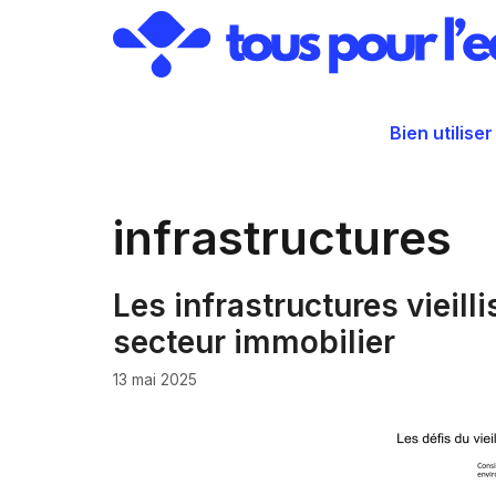
Aller
au
contenu
Bien utiliser
infrastructures
Les infrastructures vieilli
secteur immobilier
13 mai 2025