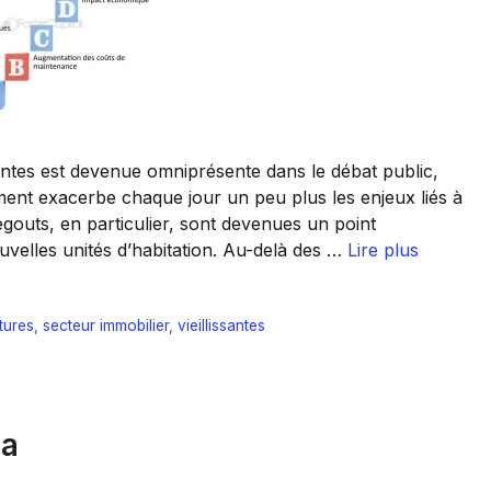
santes est devenue omniprésente dans le débat public,
ment exacerbe chaque jour un peu plus les enjeux liés à
’égouts, en particulier, sont devenues un point
uvelles unités d’habitation. Au-delà des …
Lire plus
tures
,
secteur immobilier
,
vieillissantes
la