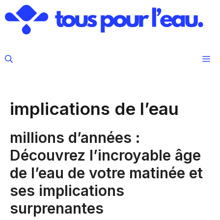
Aller
au
contenu
M
implications de l’eau
millions d’années :
Découvrez l’incroyable âge
de l’eau de votre matinée et
ses implications
surprenantes