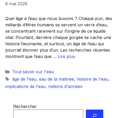
8 mai 2026
Quel âge a l’eau que nous buvons ? Chaque jour, des
milliards d’êtres humains se servent un verre d’eau,
se concentrant rarement sur l’origine de ce liquide
vital. Pourtant, derrière chaque gorgée se cache une
histoire fascinante, et surtout, un âge de l’eau qui
pourrait étonner plus d’un. Les recherches récentes
montrent que l’eau que …
Lire plus
Catégories
Tout savoir sur l'eau
Étiquettes
âge de l'eau
,
eau de la matinée
,
histoire de l'eau
,
implications de l'eau
,
millions d'années
Rechercher