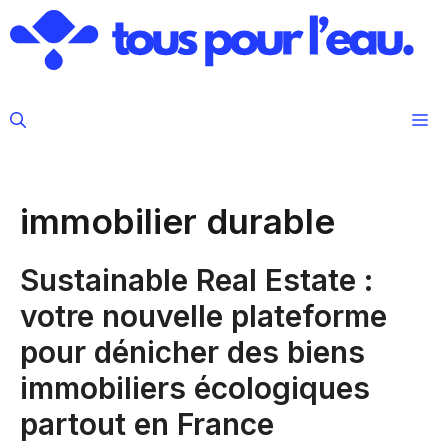
Aller
au
contenu
M
immobilier durable
Sustainable Real Estate :
votre nouvelle plateforme
pour dénicher des biens
immobiliers écologiques
partout en France