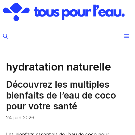
Aller
au
contenu
M
hydratation naturelle
Découvrez les multiples
bienfaits de l’eau de coco
pour votre santé
24 juin 2026
Les bienfaits essentiels de l’eau de coco pour