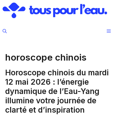
Aller
au
contenu
M
horoscope chinois
Horoscope chinois du mardi
12 mai 2026 : l’énergie
dynamique de l’Eau-Yang
illumine votre journée de
clarté et d’inspiration