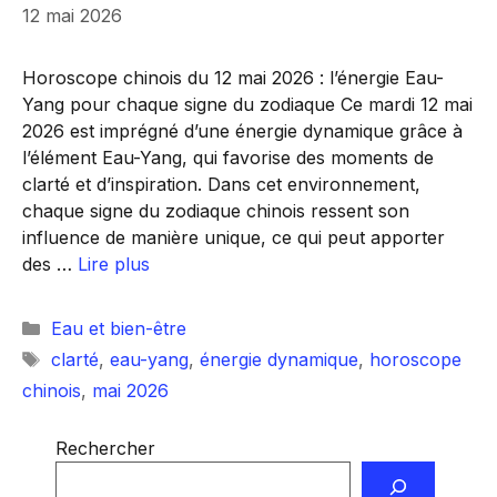
12 mai 2026
Horoscope chinois du 12 mai 2026 : l’énergie Eau-
Yang pour chaque signe du zodiaque Ce mardi 12 mai
2026 est imprégné d’une énergie dynamique grâce à
l’élément Eau-Yang, qui favorise des moments de
clarté et d’inspiration. Dans cet environnement,
chaque signe du zodiaque chinois ressent son
influence de manière unique, ce qui peut apporter
des …
Lire plus
Catégories
Eau et bien-être
Étiquettes
clarté
,
eau-yang
,
énergie dynamique
,
horoscope
chinois
,
mai 2026
Rechercher