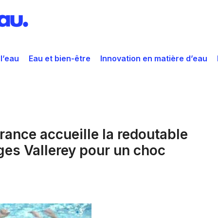
 l’eau
Eau et bien-être
Innovation en matière d’eau
France accueille la redoutable
ges Vallerey pour un choc