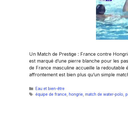
Un Match de Prestige : France contre Hongri
est marqué d’une pierre blanche pour les pas
de France masculine accueille la redoutable é
affrontement est bien plus qu’un simple matc
Catégories
Eau et bien-être
Étiquettes
équipe de france
,
hongrie
,
match de water-polo
,
p