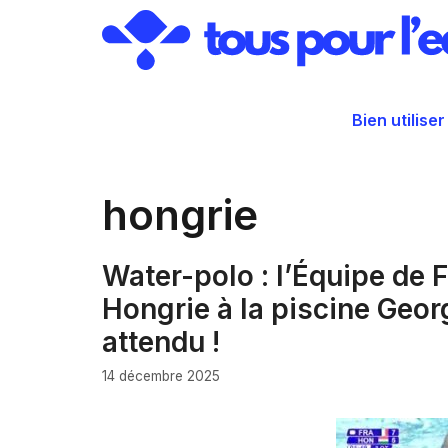
Aller
au
contenu
Bien utiliser
hongrie
Water-polo : l’Équipe de 
Hongrie à la piscine Geor
attendu !
14 décembre 2025