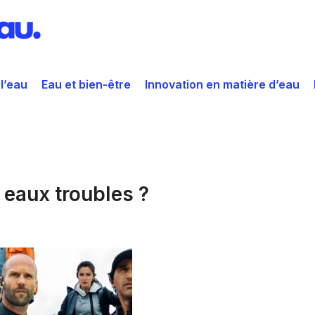
 l’eau
Eau et bien-être
Innovation en matière d’eau
 eaux troubles ?