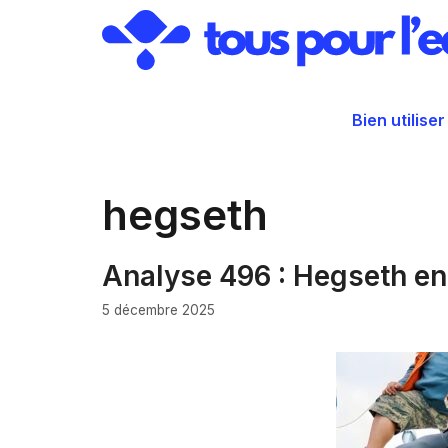
Aller
au
contenu
Bien utiliser
hegseth
Analyse 496 : Hegseth en
5 décembre 2025