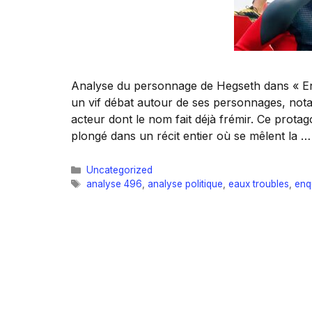
Analyse du personnage de Hegseth dans « En 
un vif débat autour de ses personnages, nota
acteur dont le nom fait déjà frémir. Ce prota
plongé dans un récit entier où se mêlent la 
Catégories
Uncategorized
Étiquettes
analyse 496
,
analyse politique
,
eaux troubles
,
enq