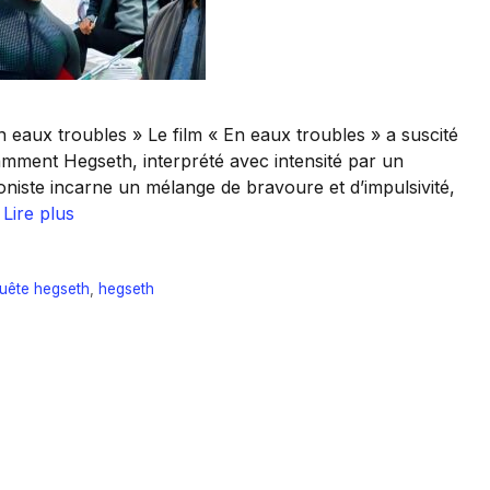
eaux troubles » Le film « En eaux troubles » a suscité
mment Hegseth, interprété avec intensité par un
goniste incarne un mélange de bravoure et d’impulsivité,
…
Lire plus
uête hegseth
,
hegseth