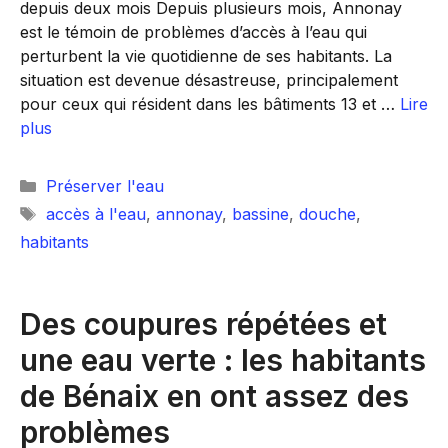
depuis deux mois Depuis plusieurs mois, Annonay
est le témoin de problèmes d’accès à l’eau qui
perturbent la vie quotidienne de ses habitants. La
situation est devenue désastreuse, principalement
pour ceux qui résident dans les bâtiments 13 et …
Lire
plus
Catégories
Préserver l'eau
Étiquettes
accès à l'eau
,
annonay
,
bassine
,
douche
,
habitants
Des coupures répétées et
une eau verte : les habitants
de Bénaix en ont assez des
problèmes