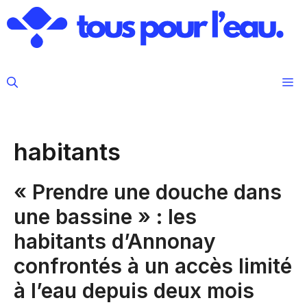
Aller
au
contenu
M
habitants
« Prendre une douche dans
une bassine » : les
habitants d’Annonay
confrontés à un accès limité
à l’eau depuis deux mois