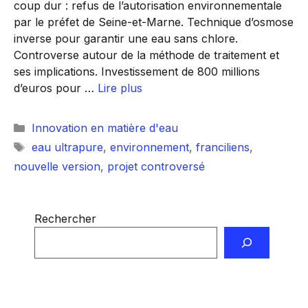
coup dur : refus de l’autorisation environnementale
par le préfet de Seine-et-Marne. Technique d’osmose
inverse pour garantir une eau sans chlore.
Controverse autour de la méthode de traitement et
ses implications. Investissement de 800 millions
d’euros pour …
Lire plus
Catégories
Innovation en matière d'eau
Étiquettes
eau ultrapure
,
environnement
,
franciliens
,
nouvelle version
,
projet controversé
Rechercher