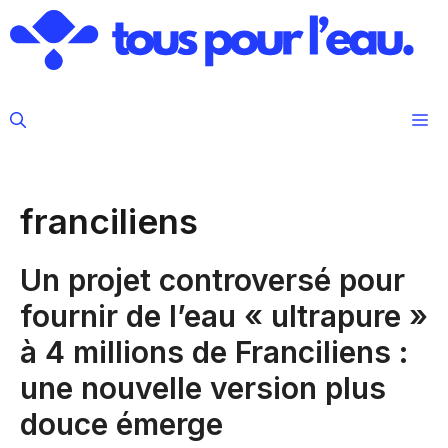
Aller
au
contenu
M
franciliens
Un projet controversé pour
fournir de l’eau « ultrapure »
à 4 millions de Franciliens :
une nouvelle version plus
douce émerge