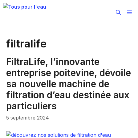
Aller
au
M
contenu
filtralife
FiltraLife, l’innovante
entreprise poitevine, dévoile
sa nouvelle machine de
filtration d’eau destinée aux
particuliers
5 septembre 2024