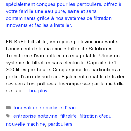
EN BREF FiltraLife, entreprise poitevine innovante.
Lancement de la machine « FiltraLife Solution ».
Transforme l’eau polluée en eau potable. Utilise un
système de filtration sans électricité. Capacité de 1
300 litres par heure. Conçue pour les particuliers à
partir d’eaux de surface. Également capable de traiter
des eaux très polluées. Récompensée par la médaille
d’or au …
Lire plus
Catégories
Innovation en matière d'eau
Étiquettes
entreprise poitevine
,
filtralife
,
filtration d'eau
,
nouvelle machine
,
particuliers