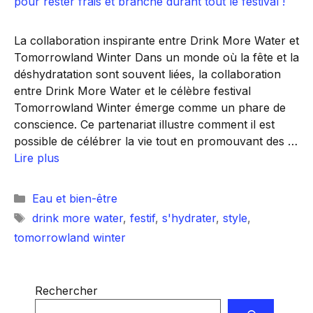
La collaboration inspirante entre Drink More Water et
Tomorrowland Winter Dans un monde où la fête et la
déshydratation sont souvent liées, la collaboration
entre Drink More Water et le célèbre festival
Tomorrowland Winter émerge comme un phare de
conscience. Ce partenariat illustre comment il est
possible de célébrer la vie tout en promouvant des …
Lire plus
Catégories
Eau et bien-être
Étiquettes
drink more water
,
festif
,
s'hydrater
,
style
,
tomorrowland winter
Rechercher