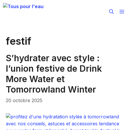
Aller
au
M
contenu
festif
S’hydrater avec style :
l’union festive de Drink
More Water et
Tomorrowland Winter
20 octobre 2025