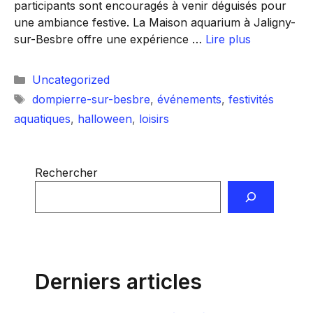
participants sont encouragés à venir déguisés pour
une ambiance festive. La Maison aquarium à Jaligny-
sur-Besbre offre une expérience …
Lire plus
Catégories
Uncategorized
Étiquettes
dompierre-sur-besbre
,
événements
,
festivités
aquatiques
,
halloween
,
loisirs
Rechercher
Derniers articles