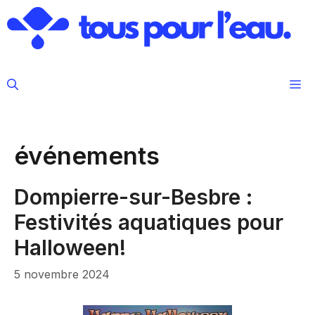
Aller
au
contenu
M
événements
Dompierre-sur-Besbre :
Festivités aquatiques pour
Halloween!
5 novembre 2024