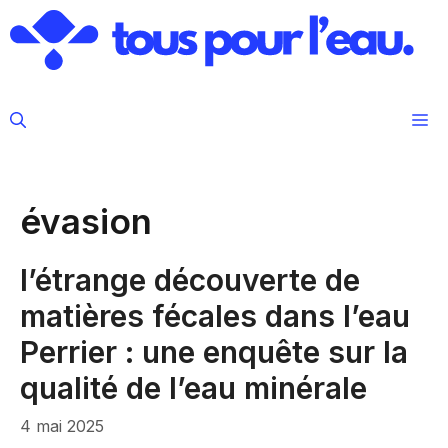
Aller
au
contenu
M
évasion
l’étrange découverte de
matières fécales dans l’eau
Perrier : une enquête sur la
qualité de l’eau minérale
4 mai 2025