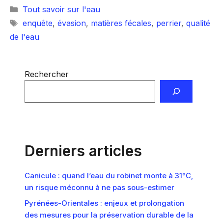
Catégories
Tout savoir sur l'eau
Étiquettes
enquête
,
évasion
,
matières fécales
,
perrier
,
qualité
de l'eau
Rechercher
Derniers articles
Canicule : quand l’eau du robinet monte à 31°C,
un risque méconnu à ne pas sous-estimer
Pyrénées-Orientales : enjeux et prolongation
des mesures pour la préservation durable de la