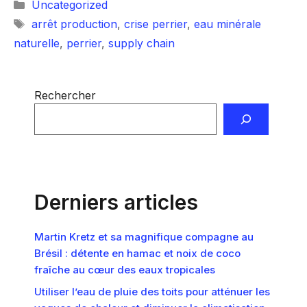
Catégories
Uncategorized
Étiquettes
arrêt production
,
crise perrier
,
eau minérale
naturelle
,
perrier
,
supply chain
Rechercher
Derniers articles
Martin Kretz et sa magnifique compagne au
Brésil : détente en hamac et noix de coco
fraîche au cœur des eaux tropicales
Utiliser l’eau de pluie des toits pour atténuer les