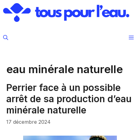
Aller
au
contenu
M
eau minérale naturelle
Perrier face à un possible
arrêt de sa production d’eau
minérale naturelle
17 décembre 2024