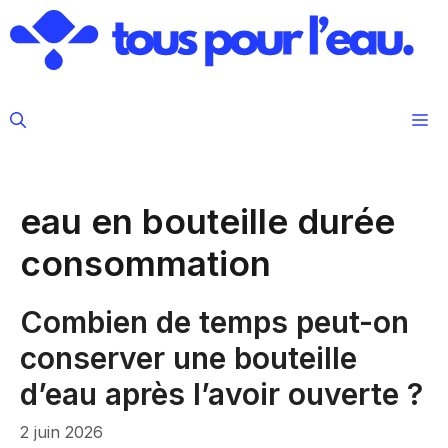
Aller
au
contenu
M
eau en bouteille durée
consommation
Combien de temps peut-on
conserver une bouteille
d’eau après l’avoir ouverte ?
2 juin 2026