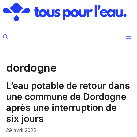
Aller
au
contenu
M
dordogne
L’eau potable de retour dans
une commune de Dordogne
après une interruption de
six jours
29 avril 2025