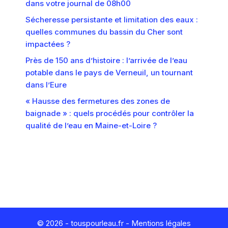
dans votre journal de 08h00
Sécheresse persistante et limitation des eaux :
quelles communes du bassin du Cher sont
impactées ?
Près de 150 ans d’histoire : l’arrivée de l’eau
potable dans le pays de Verneuil, un tournant
dans l’Eure
« Hausse des fermetures des zones de
baignade » : quels procédés pour contrôler la
qualité de l’eau en Maine-et-Loire ?
© 2026 - touspourleau.fr -
Mentions légales