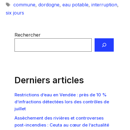
Étiquettes
commune
,
dordogne
,
eau potable
,
interruption
,
six jours
Rechercher
Derniers articles
Restrictions d’eau en Vendée : près de 10 %
d’infractions détectées lors des contrôles de
juillet
Assèchement des rivières et controverses
post-incendies : Ceuta au cœur de l’actualité