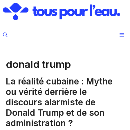
Aller
au
contenu
M
donald trump
La réalité cubaine : Mythe
ou vérité derrière le
discours alarmiste de
Donald Trump et de son
administration ?