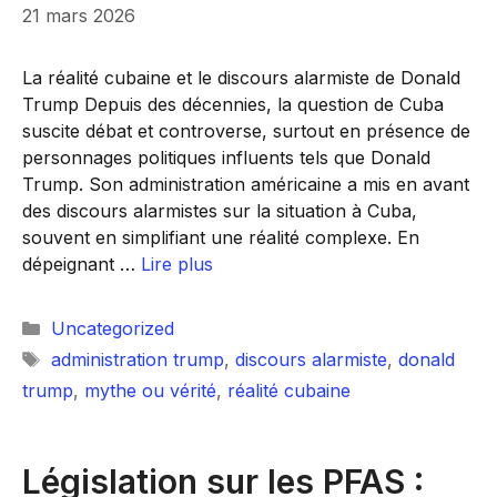
21 mars 2026
La réalité cubaine et le discours alarmiste de Donald
Trump Depuis des décennies, la question de Cuba
suscite débat et controverse, surtout en présence de
personnages politiques influents tels que Donald
Trump. Son administration américaine a mis en avant
des discours alarmistes sur la situation à Cuba,
souvent en simplifiant une réalité complexe. En
dépeignant …
Lire plus
Catégories
Uncategorized
Étiquettes
administration trump
,
discours alarmiste
,
donald
trump
,
mythe ou vérité
,
réalité cubaine
Législation sur les PFAS :