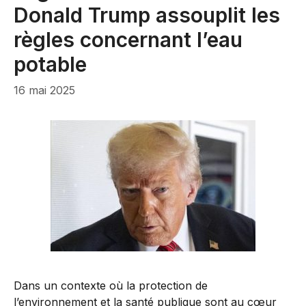
Donald Trump assouplit les
règles concernant l’eau
potable
16 mai 2025
Dans un contexte où la protection de
l’environnement et la santé publique sont au cœur