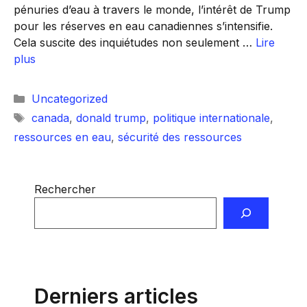
pénuries d’eau à travers le monde, l’intérêt de Trump
pour les réserves en eau canadiennes s’intensifie.
Cela suscite des inquiétudes non seulement …
Lire
plus
Catégories
Uncategorized
Étiquettes
canada
,
donald trump
,
politique internationale
,
ressources en eau
,
sécurité des ressources
Rechercher
Derniers articles