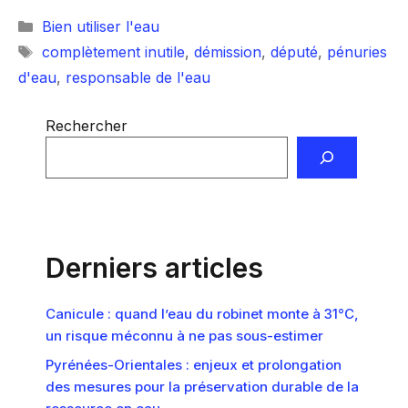
Catégories
Bien utiliser l'eau
Étiquettes
complètement inutile
,
démission
,
député
,
pénuries
d'eau
,
responsable de l'eau
Rechercher
Derniers articles
Canicule : quand l’eau du robinet monte à 31°C,
un risque méconnu à ne pas sous-estimer
Pyrénées-Orientales : enjeux et prolongation
des mesures pour la préservation durable de la