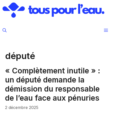
Aller
au
contenu
M
député
« Complètement inutile » :
un député demande la
démission du responsable
de l’eau face aux pénuries
2 décembre 2025