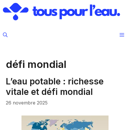
Aller
au
contenu
M
défi mondial
L’eau potable : richesse
vitale et défi mondial
26 novembre 2025