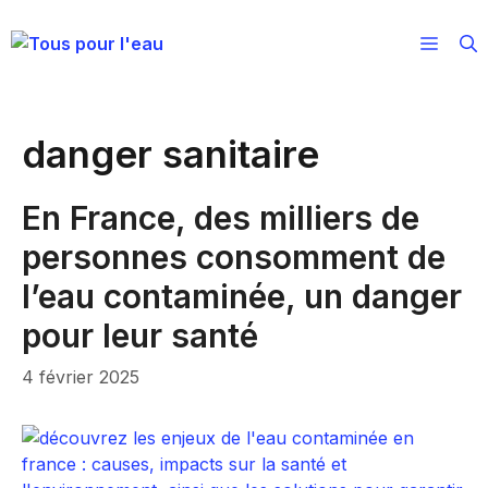
Aller
au
Menu
contenu
danger sanitaire
En France, des milliers de
personnes consomment de
l’eau contaminée, un danger
pour leur santé
4 février 2025