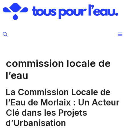
Aller
au
contenu
M
commission locale de
l’eau
La Commission Locale de
l’Eau de Morlaix : Un Acteur
Clé dans les Projets
d’Urbanisation