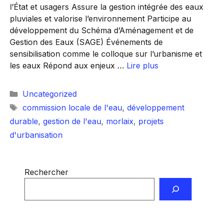
l’État et usagers Assure la gestion intégrée des eaux
pluviales et valorise l’environnement Participe au
développement du Schéma d’Aménagement et de
Gestion des Eaux (SAGE) Événements de
sensibilisation comme le colloque sur l’urbanisme et
les eaux Répond aux enjeux …
Lire plus
Catégories
Uncategorized
Étiquettes
commission locale de l'eau
,
développement
durable
,
gestion de l'eau
,
morlaix
,
projets
d'urbanisation
Rechercher