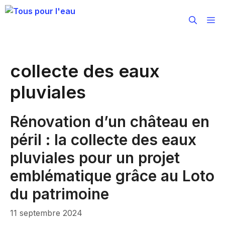
Aller
au
M
contenu
collecte des eaux
pluviales
Rénovation d’un château en
péril : la collecte des eaux
pluviales pour un projet
emblématique grâce au Loto
du patrimoine
11 septembre 2024