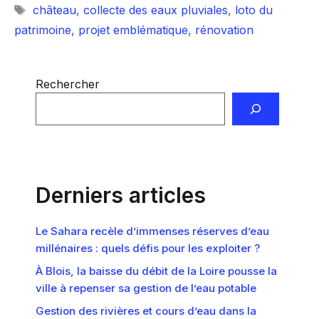
Étiquettes
château
,
collecte des eaux pluviales
,
loto du
patrimoine
,
projet emblématique
,
rénovation
Rechercher
Derniers articles
Le Sahara recèle d’immenses réserves d’eau
millénaires : quels défis pour les exploiter ?
À Blois, la baisse du débit de la Loire pousse la
ville à repenser sa gestion de l’eau potable
Gestion des rivières et cours d’eau dans la