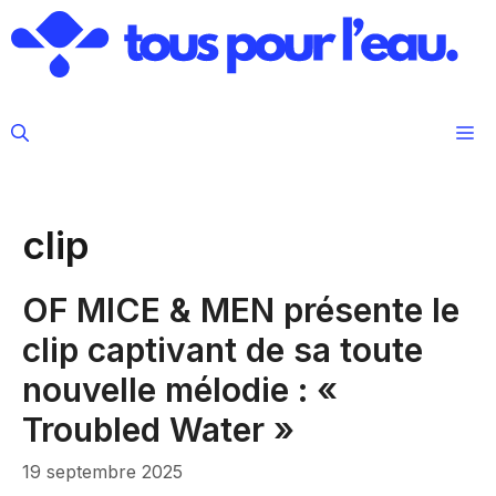
Aller
au
contenu
M
clip
OF MICE & MEN présente le
clip captivant de sa toute
nouvelle mélodie : «
Troubled Water »
19 septembre 2025