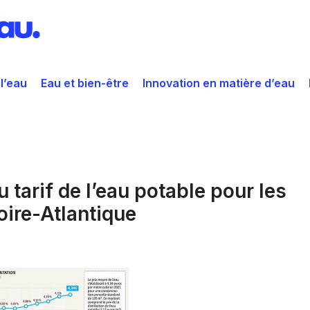
 l’eau
Eau et bien-être
Innovation en matière d’eau
tarif de l’eau potable pour les
Loire-Atlantique