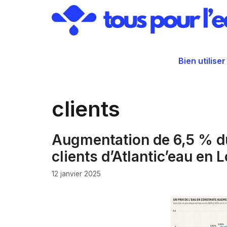
Aller
au
contenu
Bien utiliser
clients
Augmentation de 6,5 % du 
clients d’Atlantic’eau en 
12 janvier 2025