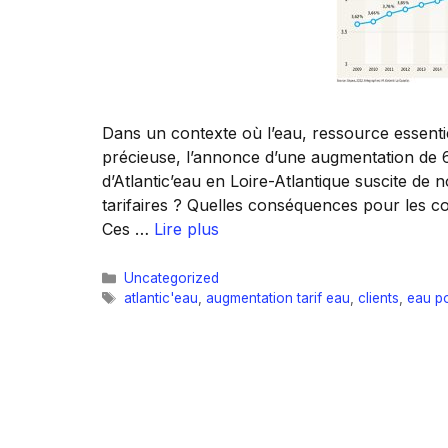
Dans un contexte où l’eau, ressource essentie
précieuse, l’annonce d’une augmentation de 6,
d’Atlantic’eau en Loire-Atlantique suscite de
tarifaires ? Quelles conséquences pour les 
Ces …
Lire plus
Catégories
Uncategorized
Étiquettes
atlantic'eau
,
augmentation tarif eau
,
clients
,
eau p