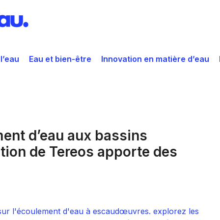
 l’eau
Eau et bien-être
Innovation en matière d’eau
ent d’eau aux bassins
ction de Tereos apporte des