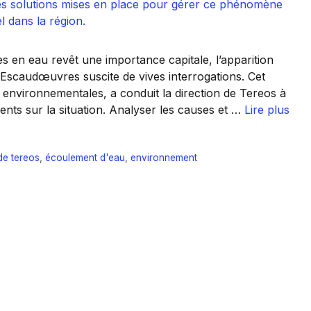
s en eau revêt une importance capitale, l’apparition
Escaudœuvres suscite de vives interrogations. Cet
s environnementales, a conduit la direction de Tereos à
ents sur la situation. Analyser les causes et …
Lire plus
de tereos
,
écoulement d'eau
,
environnement