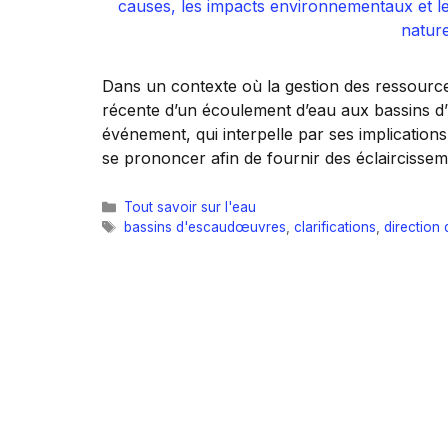
Dans un contexte où la gestion des ressource
récente d’un écoulement d’eau aux bassins d’
événement, qui interpelle par ses implication
se prononcer afin de fournir des éclaircissem
Catégories
Tout savoir sur l'eau
Étiquettes
bassins d'escaudœuvres
,
clarifications
,
direction 