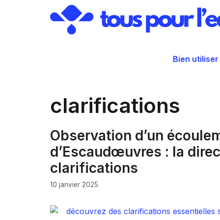
Aller
au
contenu
Bien utiliser
clarifications
Observation d’un écoulem
d’Escaudœuvres : la dire
clarifications
10 janvier 2025