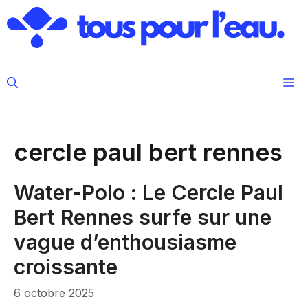
Aller
au
contenu
M
cercle paul bert rennes
Water-Polo : Le Cercle Paul
Bert Rennes surfe sur une
vague d’enthousiasme
croissante
6 octobre 2025