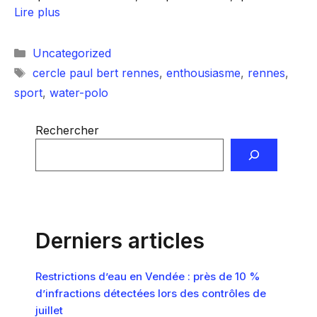
Lire plus
Catégories
Uncategorized
Étiquettes
cercle paul bert rennes
,
enthousiasme
,
rennes
,
sport
,
water-polo
Rechercher
Derniers articles
Restrictions d’eau en Vendée : près de 10 %
d’infractions détectées lors des contrôles de
juillet