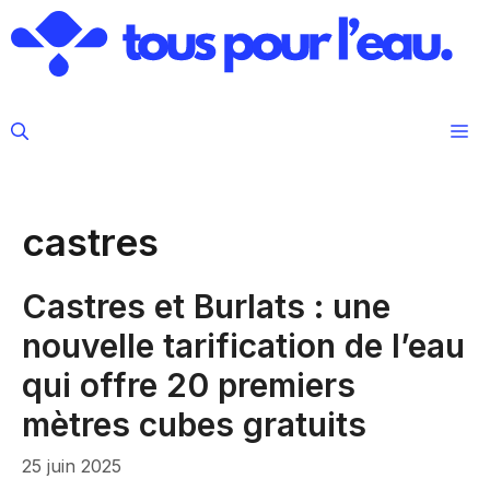
Aller
au
contenu
M
castres
Castres et Burlats : une
nouvelle tarification de l’eau
qui offre 20 premiers
mètres cubes gratuits
25 juin 2025