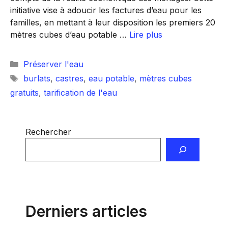
initiative vise à adoucir les factures d’eau pour les
familles, en mettant à leur disposition les premiers 20
mètres cubes d’eau potable …
Lire plus
Catégories
Préserver l'eau
Étiquettes
burlats
,
castres
,
eau potable
,
mètres cubes
gratuits
,
tarification de l'eau
Rechercher
Derniers articles