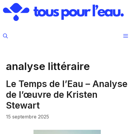
Aller
au
contenu
M
analyse littéraire
Le Temps de l’Eau – Analyse
de l’œuvre de Kristen
Stewart
15 septembre 2025