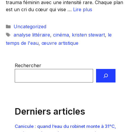
trauma féminin avec une intensité rare. Chaque plan
est un cri du cœur qui vise …
Lire plus
Catégories
Uncategorized
Étiquettes
analyse littéraire
,
cinéma
,
kristen stewart
,
le
temps de l'eau
,
œuvre artistique
Rechercher
Derniers articles
Canicule : quand l’eau du robinet monte à 31°C,