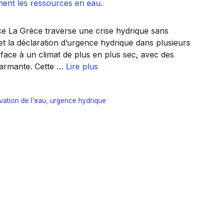
èce La Grèce traverse une crise hydrique sans
t la déclaration d’urgence hydrique dans plusieurs
 face à un climat de plus en plus sec, avec des
larmante. Cette …
Lire plus
vation de l'eau
,
urgence hydrique