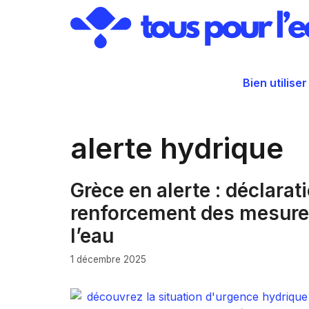
Aller
au
contenu
Bien utiliser
alerte hydrique
Grèce en alerte : déclarat
renforcement des mesures
l’eau
1 décembre 2025