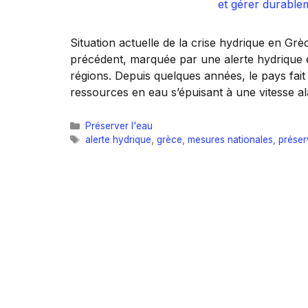
Situation actuelle de la crise hydrique en Gr
précédent, marquée par une alerte hydrique e
régions. Depuis quelques années, le pays fait
ressources en eau s’épuisant à une vitesse a
Catégories
Préserver l'eau
Étiquettes
alerte hydrique
,
grèce
,
mesures nationales
,
préser