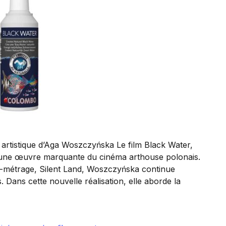
n artistique d’Aga Woszczyńska Le film Black Water,
 une œuvre marquante du cinéma arthouse polonais.
g-métrage, Silent Land, Woszczyńska continue
Dans cette nouvelle réalisation, elle aborde la