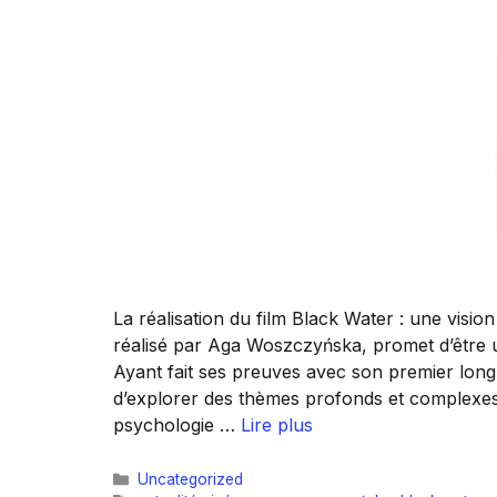
La réalisation du film Black Water : une visio
réalisé par Aga Woszczyńska, promet d’être
Ayant fait ses preuves avec son premier lon
d’explorer des thèmes profonds et complexes. 
psychologie …
Lire plus
Catégories
Uncategorized