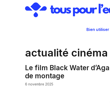
Aller
au
contenu
Bien utiliser
actualité cinéma
Le film Black Water d’Ag
de montage
6 novembre 2025