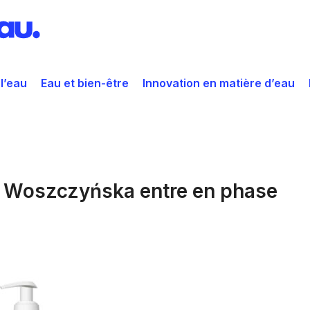
 l’eau
Eau et bien-être
Innovation en matière d’eau
a Woszczyńska entre en phase