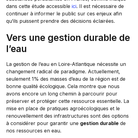
dans cette étude accessible
ici
. Il est nécessaire de
continuer à informer le public sur ces enjeux afin
qu’ils puissent prendre des décisions éclairées.
Vers une gestion durable de
l’eau
La gestion de l’eau en Loire-Atlantique nécessite un
changement radical de paradigme. Actuellement,
seulement 1% des masses d’eau de la région est de
bonne qualité écologique. Cela montre que nous
avons encore un long chemin à parcourir pour
préserver et protéger cette ressource essentielle. La
mise en place de pratiques agroécologiques et le
renouvellement des infrastructures sont des options
à considérer pour garantir une
gestion durable
de
nos ressources en eau.