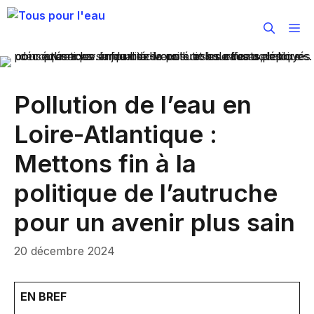
Aller
au
M
contenu
Pollution de l’eau en
Loire-Atlantique :
Mettons fin à la
politique de l’autruche
pour un avenir plus sain
20 décembre 2024
EN BREF