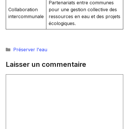
Partenariats entre communes
Collaboration
pour une gestion collective des
intercommunale
ressources en eau et des projets
écologiques.
Catégories
Préserver l'eau
Laisser un commentaire
Commentaire