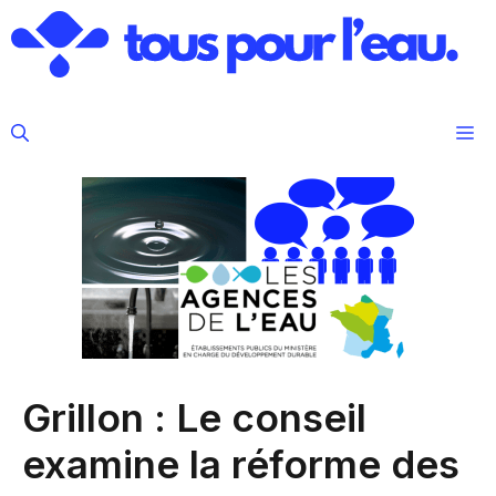
Aller
au
contenu
M
Grillon : Le conseil
examine la réforme des