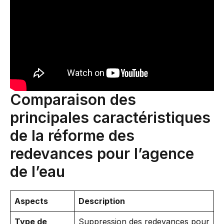
Comparaison des
principales caractéristiques
de la réforme des
redevances pour l’agence
de l’eau
Aspects
Description
Type de
Suppression des redevances pour