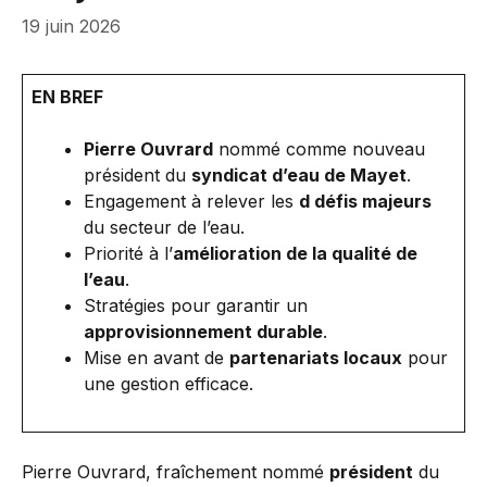
19 juin 2026
EN BREF
Pierre Ouvrard
nommé comme nouveau
président du
syndicat d’eau de Mayet
.
Engagement à relever les
d défis majeurs
du secteur de l’eau.
Priorité à l’
amélioration de la qualité de
l’eau
.
Stratégies pour garantir un
approvisionnement durable
.
Mise en avant de
partenariats locaux
pour
une gestion efficace.
Pierre Ouvrard, fraîchement nommé
président
du