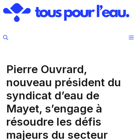
Aller
au
contenu
M
Pierre Ouvrard,
nouveau président du
syndicat d’eau de
Mayet, s’engage à
résoudre les défis
majeurs du secteur