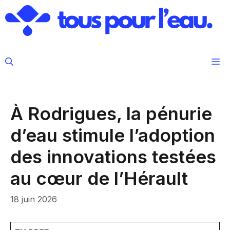
Aller
au
contenu
M
À Rodrigues, la pénurie
d’eau stimule l’adoption
des innovations testées
au cœur de l’Hérault
18 juin 2026