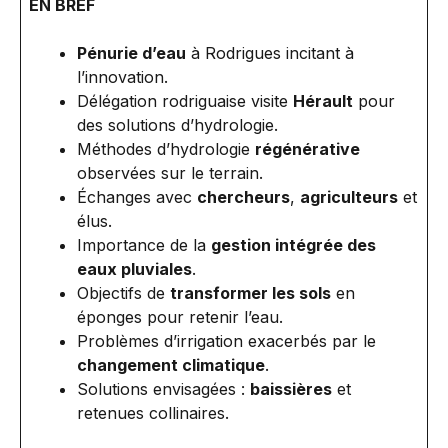
EN BREF
Pénurie d’eau
à Rodrigues incitant à
l’innovation.
Délégation rodriguaise visite
Hérault
pour
des solutions d’hydrologie.
Méthodes d’hydrologie
régénérative
observées sur le terrain.
Échanges avec
chercheurs
,
agriculteurs
et
élus.
Importance de la
gestion intégrée des
eaux pluviales
.
Objectifs de
transformer les sols
en
éponges pour retenir l’eau.
Problèmes d’irrigation exacerbés par le
changement climatique
.
Solutions envisagées :
baissières
et
retenues collinaires.