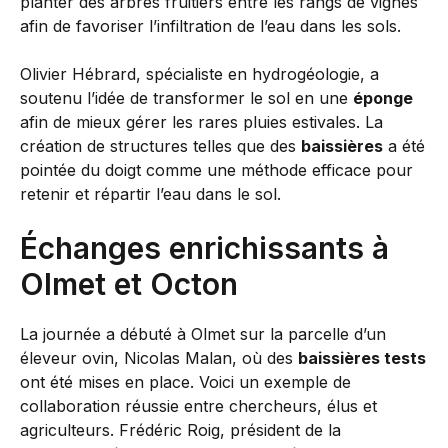
planter des arbres fruitiers entre les rangs de vignes
afin de favoriser l’infiltration de l’eau dans les sols.
Olivier Hébrard, spécialiste en hydrogéologie, a
soutenu l’idée de transformer le sol en une
éponge
afin de mieux gérer les rares pluies estivales. La
création de structures telles que des
baissières
a été
pointée du doigt comme une méthode efficace pour
retenir et répartir l’eau dans le sol.
Échanges enrichissants à
Olmet et Octon
La journée a débuté à Olmet sur la parcelle d’un
éleveur ovin, Nicolas Malan, où des
baissières tests
ont été mises en place. Voici un exemple de
collaboration réussie entre chercheurs, élus et
agriculteurs. Frédéric Roig, président de la