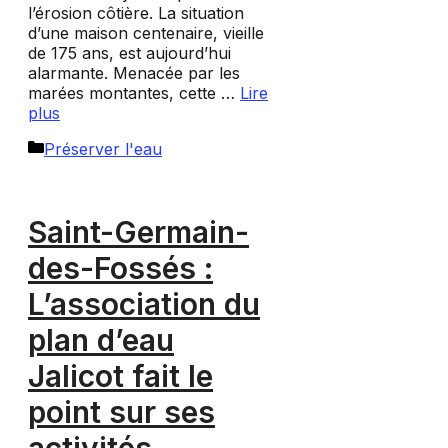
l’érosion côtière. La situation
d’une maison centenaire, vieille
de 175 ans, est aujourd’hui
alarmante. Menacée par les
marées montantes, cette …
Lire
plus
Catégories
Préserver l'eau
Saint-Germain-
des-Fossés :
L’association du
plan d’eau
Jalicot fait le
point sur ses
activités