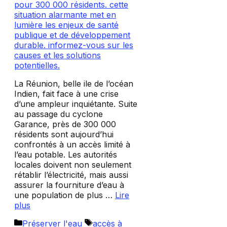
La Réunion, belle ile de l’océan
Indien, fait face à une crise
d’une ampleur inquiétante. Suite
au passage du cyclone
Garance, près de 300 000
résidents sont aujourd’hui
confrontés à un accès limité à
l’eau potable. Les autorités
locales doivent non seulement
rétablir l’électricité, mais aussi
assurer la fourniture d’eau à
une population de plus …
Lire
plus
Catégories
Étiquettes
Préserver l'eau
accès à