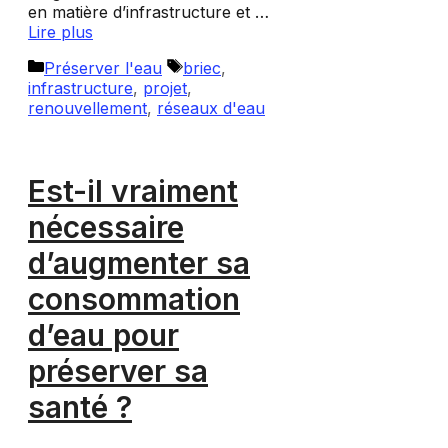
en matière d’infrastructure et …
Lire plus
Catégories
Étiquettes
Préserver l'eau
briec
,
infrastructure
,
projet
,
renouvellement
,
réseaux d'eau
Est-il vraiment
nécessaire
d’augmenter sa
consommation
d’eau pour
préserver sa
santé ?