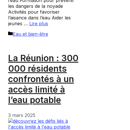
l’eau Formation pour prévenir
les dangers de la noyade
Activités pour favoriser
l’aisance dans l’eau Aider les
jeunes …
Lire plus
Catégories
Eau et bien-être
La Réunion : 300
000 résidents
confrontés à un
accès limité à
l’eau potable
3 mars 2025