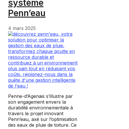
système
Penn’eau
4 mars 2025
Penne-d’Agenais s’illustre par
son engagement envers la
durabilité environnementale à
travers le projet innovant
Penn’eau, axé sur l’optimisation
des eaux de pluie de toiture. Ce