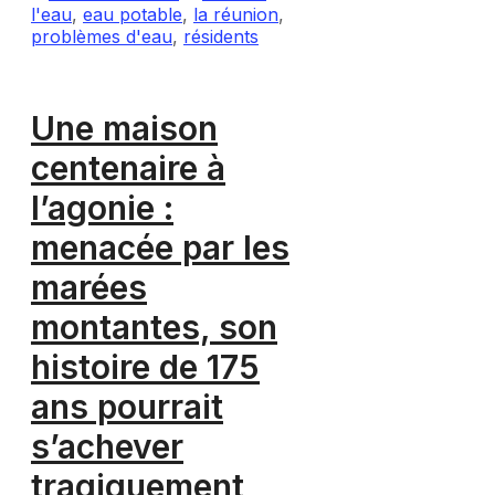
l'eau
,
eau potable
,
la réunion
,
problèmes d'eau
,
résidents
Une maison
centenaire à
l’agonie :
menacée par les
marées
montantes, son
histoire de 175
ans pourrait
s’achever
tragiquement