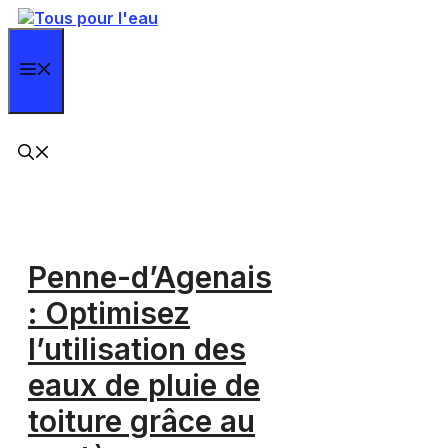
Aller
au
contenu
Menu
Penne-d’Agenais
: Optimisez
l’utilisation des
eaux de pluie de
toiture grâce au