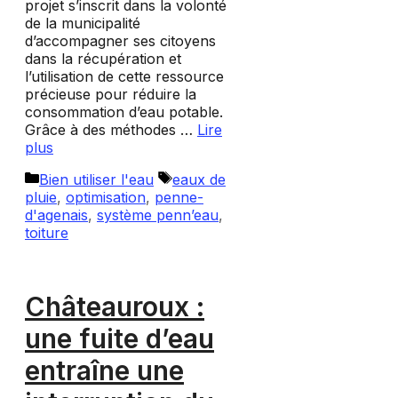
projet s’inscrit dans la volonté
de la municipalité
d’accompagner ses citoyens
dans la récupération et
l’utilisation de cette ressource
précieuse pour réduire la
consommation d’eau potable.
Grâce à des méthodes …
Lire
plus
Catégories
Étiquettes
Bien utiliser l'eau
eaux de
pluie
,
optimisation
,
penne-
d'agenais
,
système penn’eau
,
toiture
Châteauroux :
une fuite d’eau
entraîne une