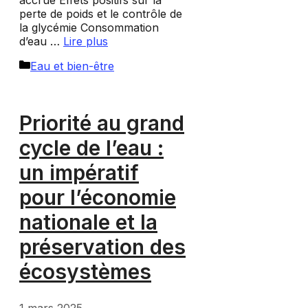
accrue Effets positifs sur la
perte de poids et le contrôle de
la glycémie Consommation
d’eau …
Lire plus
Catégories
Eau et bien-être
Priorité au grand
cycle de l’eau :
un impératif
pour l’économie
nationale et la
préservation des
écosystèmes