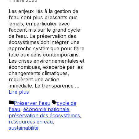
1 mars 2025
Les enjeux liés à la gestion de
l’eau sont plus pressants que
jamais, en particulier avec
l’accent mis sur le grand cycle
de l’eau. La préservation des
écosystèmes doit intégrer une
approche systémique pour faire
face aux défis contemporains.
Les crises environnementales et
économiques, exacerbé par les
changements climatiques,
requièrent une action
immédiate. La transparence …
Lire plus
Catégories
Étiquettes
Préserver l'eau
cycle de
l'eau
,
économie nationale
,
préservation des écosystèmes
,
ressources en eau
,
sustainabilité