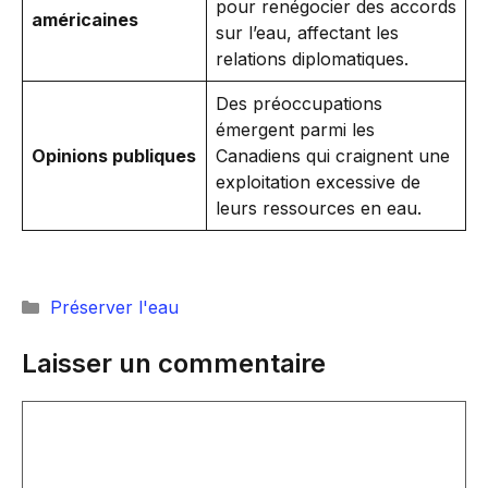
pour renégocier des accords
américaines
sur l’eau, affectant les
relations diplomatiques.
Des préoccupations
émergent parmi les
Opinions publiques
Canadiens qui craignent une
exploitation excessive de
leurs ressources en eau.
Catégories
Préserver l'eau
Laisser un commentaire
Commentaire