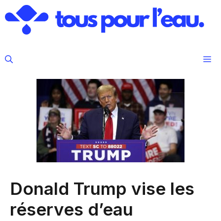
Aller
au
contenu
M
Donald Trump vise les
réserves d’eau