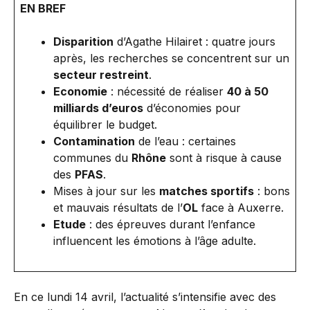
EN BREF
Disparition
d’Agathe Hilairet : quatre jours
après, les recherches se concentrent sur un
secteur restreint
.
Economie
: nécessité de réaliser
40 à 50
milliards d’euros
d’économies pour
équilibrer le budget.
Contamination
de l’eau : certaines
communes du
Rhône
sont à risque à cause
des
PFAS
.
Mises à jour sur les
matches sportifs
: bons
et mauvais résultats de l’
OL
face à Auxerre.
Etude
: des épreuves durant l’enfance
influencent les émotions à l’âge adulte.
En ce lundi 14 avril, l’actualité s’intensifie avec des