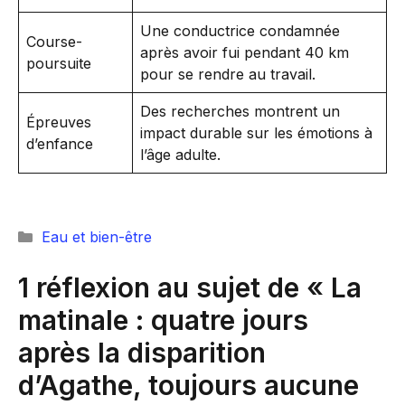
Une conductrice condamnée
Course-
après avoir fui pendant 40 km
poursuite
pour se rendre au travail.
Des recherches montrent un
Épreuves
impact durable sur les émotions à
d’enfance
l’âge adulte.
Catégories
Eau et bien-être
1 réflexion au sujet de « La
matinale : quatre jours
après la disparition
d’Agathe, toujours aucune