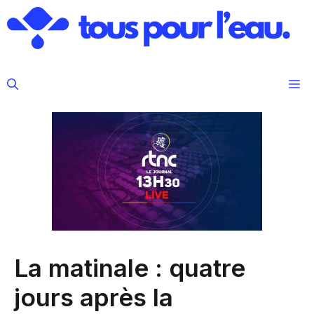
Aller
au
contenu
M
La matinale : quatre
jours après la