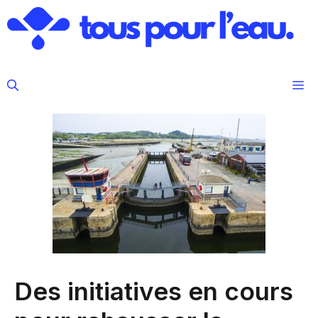
Aller
au
contenu
M
Des initiatives en cours