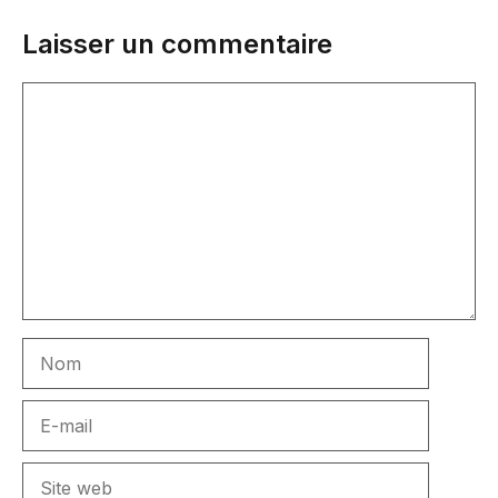
Laisser un commentaire
Commentaire
Nom
E-
mail
Site