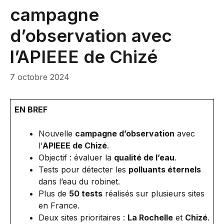
campagne
d’observation avec
l’APIEEE de Chizé
7 octobre 2024
EN BREF
Nouvelle
campagne d’observation
avec
l’
APIEEE de Chizé
.
Objectif : évaluer la
qualité de l’eau
.
Tests pour détecter les
polluants éternels
dans l’eau du robinet.
Plus de
50 tests
réalisés sur plusieurs sites
en France.
Deux sites prioritaires :
La Rochelle
et
Chizé
.