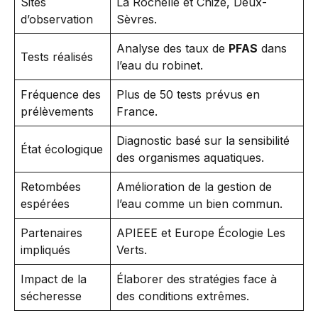
Sites
La Rochelle et Chizé, Deux-
d’observation
Sèvres.
Analyse des taux de
PFAS
dans
Tests réalisés
l’eau du robinet.
Fréquence des
Plus de 50 tests prévus en
prélèvements
France.
Diagnostic basé sur la sensibilité
État écologique
des organismes aquatiques.
Retombées
Amélioration de la gestion de
espérées
l’eau comme un bien commun.
Partenaires
APIEEE et Europe Écologie Les
impliqués
Verts.
Impact de la
Élaborer des stratégies face à
sécheresse
des conditions extrêmes.