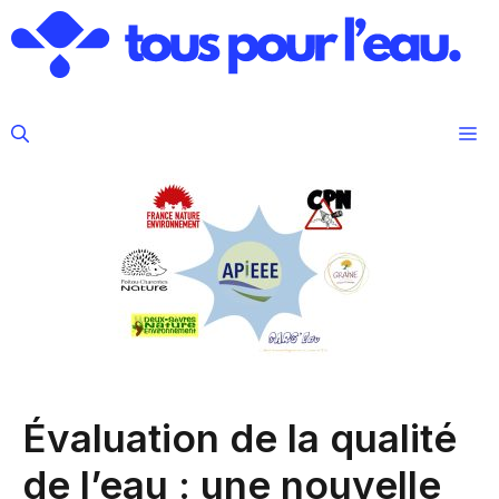
Aller
au
contenu
M
Évaluation de la qualité
de l’eau : une nouvelle