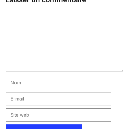
Commentaire
Nom
E-
mail
Site
web