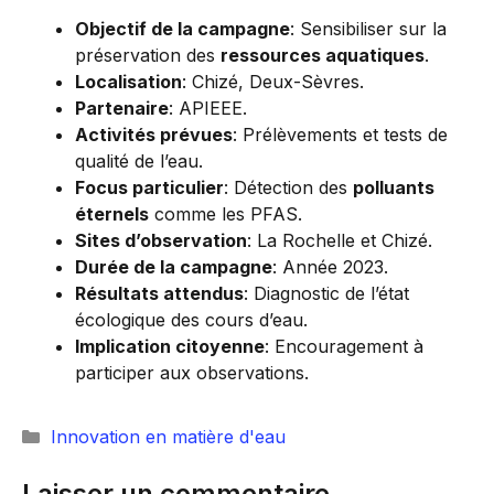
Objectif de la campagne
: Sensibiliser sur la
préservation des
ressources aquatiques
.
Localisation
: Chizé, Deux-Sèvres.
Partenaire
: APIEEE.
Activités prévues
: Prélèvements et tests de
qualité de l’eau.
Focus particulier
: Détection des
polluants
éternels
comme les PFAS.
Sites d’observation
: La Rochelle et Chizé.
Durée de la campagne
: Année 2023.
Résultats attendus
: Diagnostic de l’état
écologique des cours d’eau.
Implication citoyenne
: Encouragement à
participer aux observations.
Catégories
Innovation en matière d'eau
Laisser un commentaire